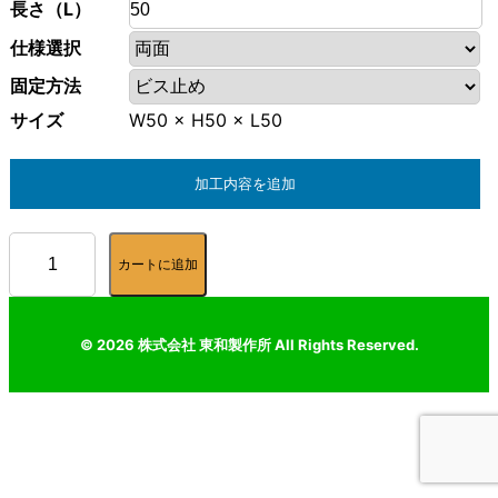
長さ（L）
仕様選択
固定方法
サイズ
W50 × H50 × L50
加工内容を追加
022.
カートに追加
小判形
フラン
ジH割
©
2026
株式会社 東和製作所 All Rights Reserved.
個