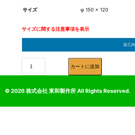
サイズ
φ 150 × 120
サイズに関する注意事項を表示
加工内
002.
カートに追加
フラン
ジ3つ
割個
©
2026
株式会社 東和製作所 All Rights Reserved.