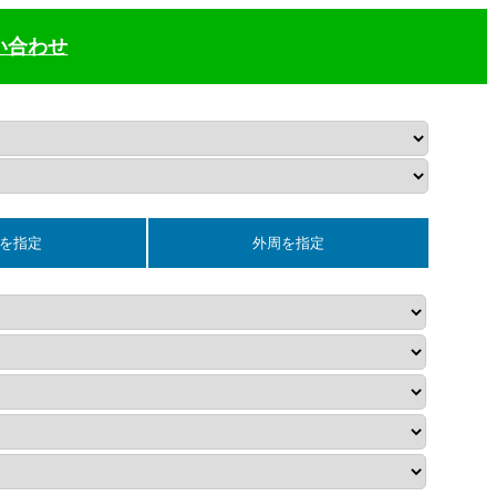
い合わせ
を指定
外周を指定